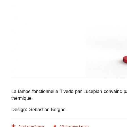
La lampe fonctionnelle Tivedo par Luceplan convainc pa
thermique.
Design: Sebastian Bergne.
Ajouter au favoris
Afficher mes favoris