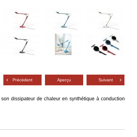
Précédent
Aperçu
Suivant
 son dissipateur de chaleur en synthétique à conduction