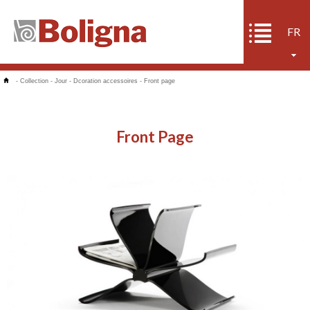
FR
-
Collection
-
Jour
-
Dcoration accessoires
-
Front page
Front Page