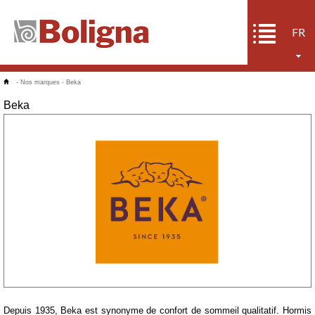
FR
-
Nos marques
-
Beka
Beka
Depuis 1935, Beka est synonyme de confort de sommeil qualitatif. Hormis