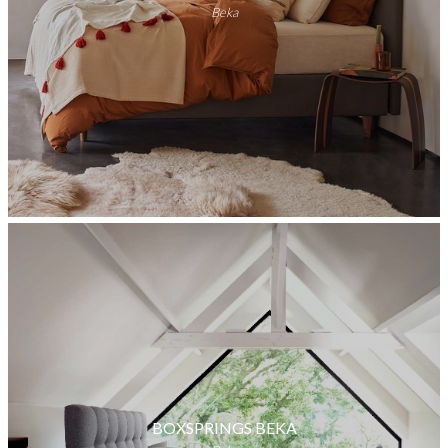
Beka
BOXSPRINGS BEKA