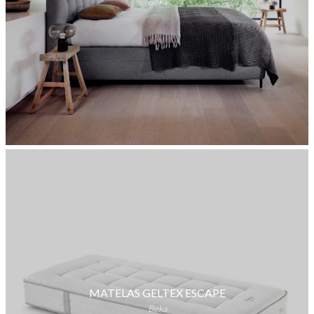
Beka
MATELAS GELTEX ESCAPE
Beka