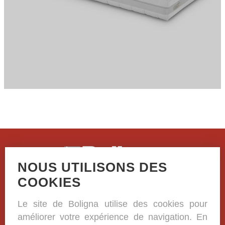
NOUS UTILISONS DES
Casselstraat 41
COOKIES
B-8970 Poperinge
Le site de Boligna utilise des cookies pour
+32 (0)57 33 38 81
améliorer votre expérience de navigation. En
BE 0420.332.573