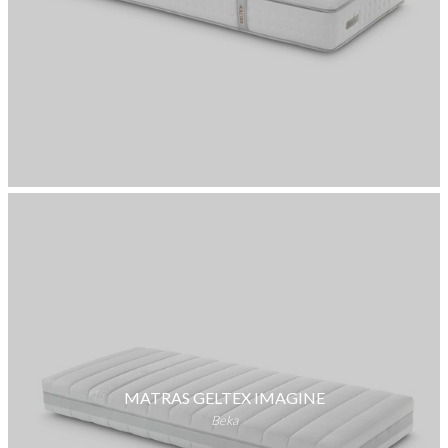
MATRAS GELTEX IMAGINE
Beka