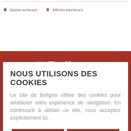
Ajouter au favoris
Afficher mes favoris
NOUS UTILISONS DES
Casselstraat 41
COOKIES
B-8970 Poperinge
Le site de Boligna utilise des cookies pour
+32 (0)57 33 38 81
améliorer votre expérience de navigation. En
BE 0420.332.573
continuant à utiliser ce site, vous acceptez
explicitement ici.