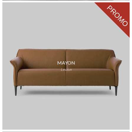
PROMO
MAYON
Leolux