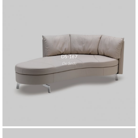
DS-167
De Sede