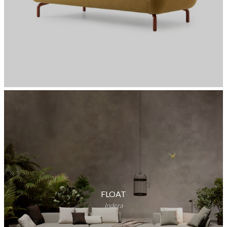
FLOAT
Indera