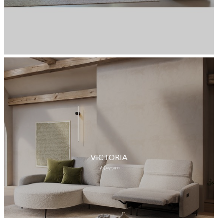
VICTORIA
Mecam