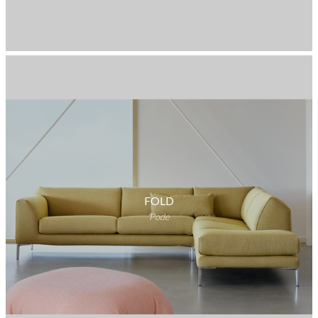
FOLD
Pode