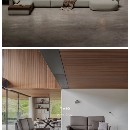
YVES
Neo-Style