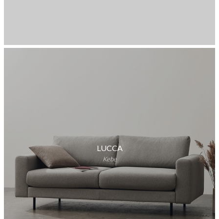
LUCCA
Kebe