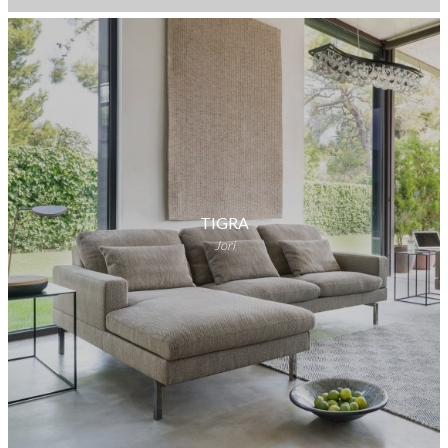
TIGRA
Jori