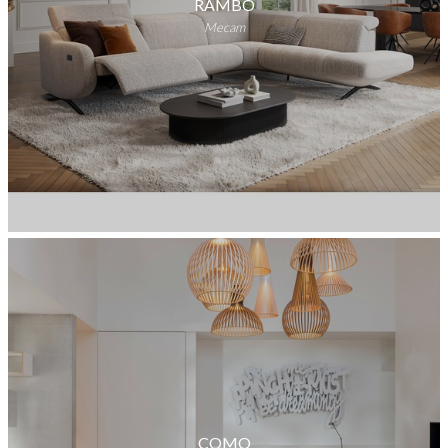
RAMBO
Mecam
COMO