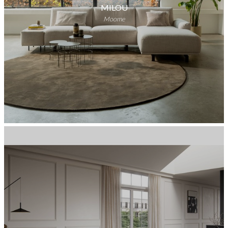
MILOU
Moome