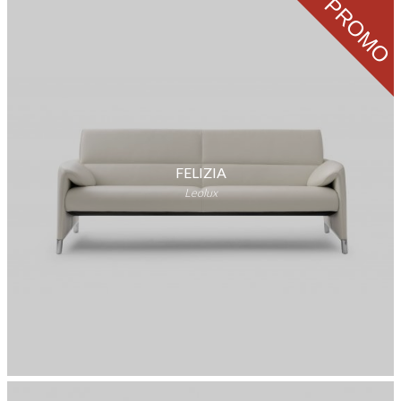
PROMO
FELIZIA
Leolux