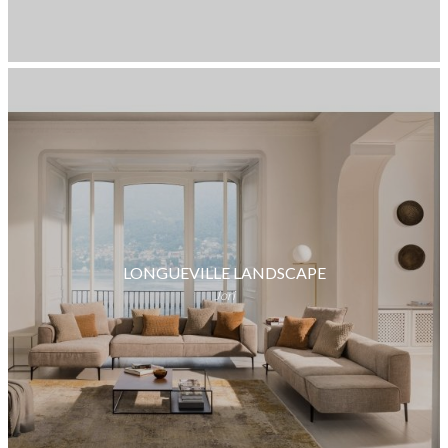
LONGUEVILLE LANDSCAPE
Jori