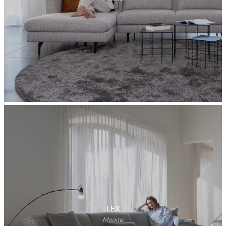
LEX
Moome