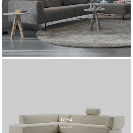
LOYA
Leolux