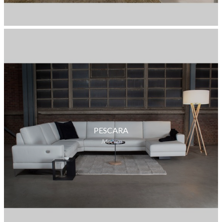
PESCARA
Mecam