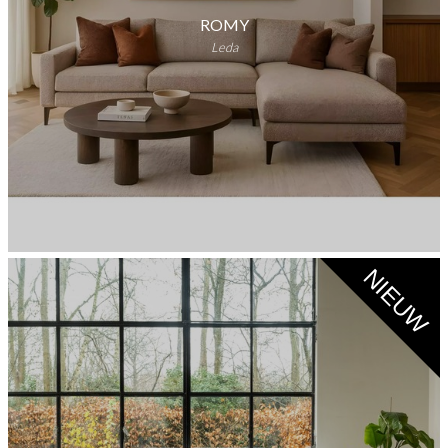
ROMY
Leda
NIEUW