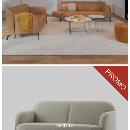
Jori
PROMO
MODIUS