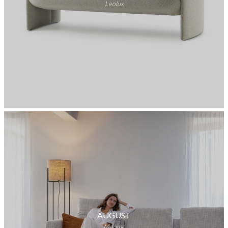
Leolux
AUGUST
Moome