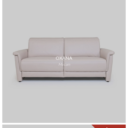
OXANA
Mecam