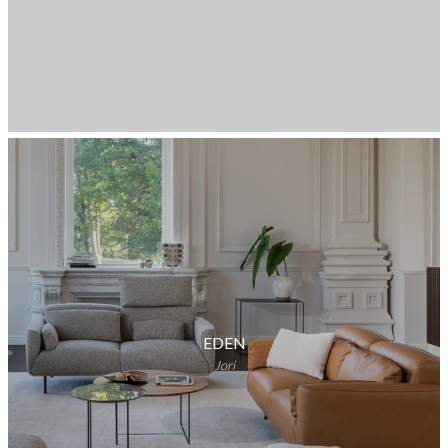
EDEN
Jori