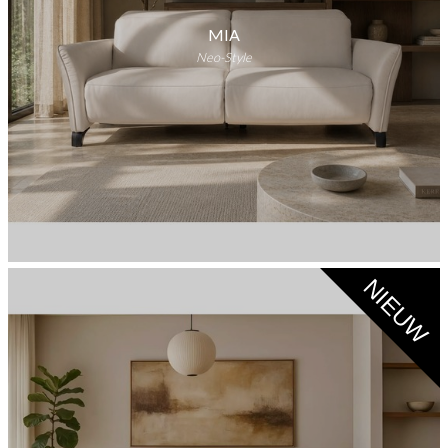
MIA
Neo-Style
NIEUW