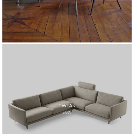
TWEAK
Pode