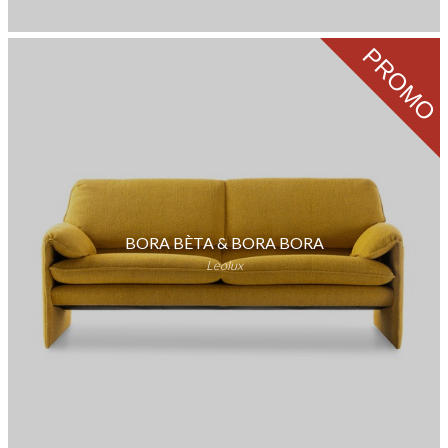
PROMO
BORA BÈTA & BORA BORA
Leolux