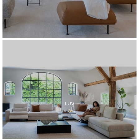
LUV
Indera