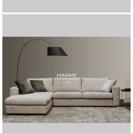
MAXIME
Leda