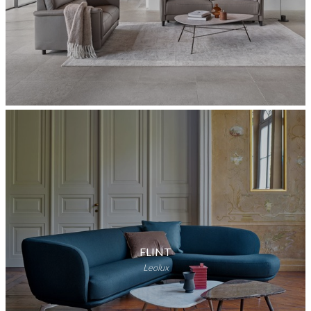
FLINT
Leolux