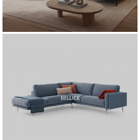
BELLICE
Leolux