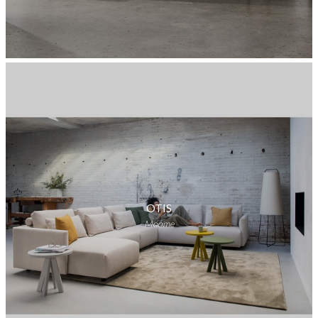
OTIS
Moome