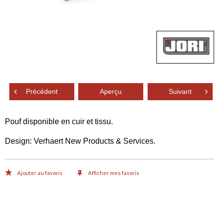
Précédent
Aperçu
Suivant
Pouf disponible en cuir et tissu.
Design: Verhaert New Products & Services.
Ajouter au favoris
Afficher mes favoris