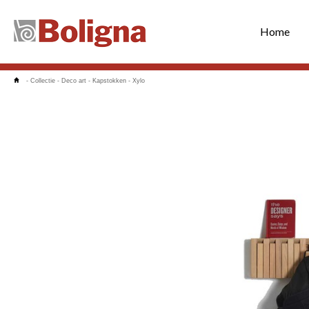
Home
-
Collectie
-
Deco art
-
Kapstokken
-
Xylo