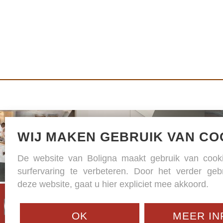
WIJ MAKEN GEBRUIK VAN CO
De website van Boligna maakt gebruik van coo
surfervaring te verbeteren. Door het verder geb
deze website, gaat u hier expliciet mee akkoord.
Ca
OK
MEER IN
B-