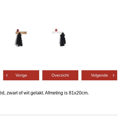
Vorige
Overzicht
Volgende
, zwart of wit gelakt. Afmeting is 81x20cm.