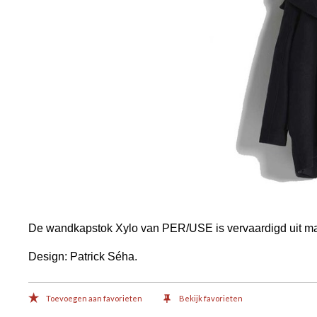
De wandkapstok Xylo van PER/USE is vervaardigd uit massi
Design: Patrick Séha.
Toevoegen aan favorieten
Bekijk favorieten