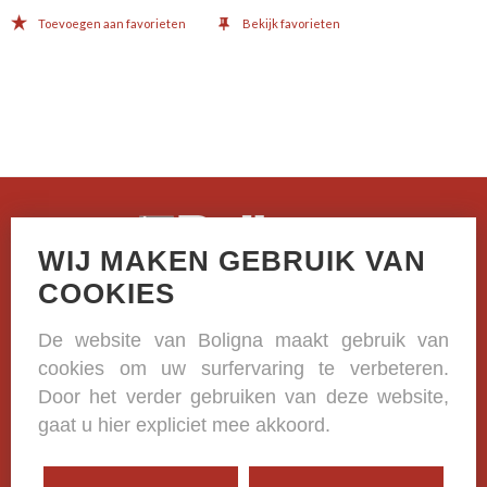
Toevoegen aan favorieten
Bekijk favorieten
WIJ MAKEN GEBRUIK VAN
Casselstraat 41
COOKIES
B-8970 Poperinge
De website van Boligna maakt gebruik van
+32 (0)57 33 38 81
cookies om uw surfervaring te verbeteren.
BE 0420.332.573
Door het verder gebruiken van deze website,
gaat u hier expliciet mee akkoord.