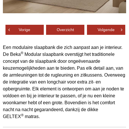
Vorige
Overzicht
Volgende
Een modulaire slaapbank die zich aanpast aan je interieur.
®
De Beka
Modular slaapbank overstijgt het traditionele
concept van de slaapbank door ongeëvenaarde
keuzemogelijkheden aan te bieden. Pas elk detail aan, van
de armleuningen tot de rugleuning en zitkussens. Overweeg
de integratie van een longchair voor extra zit- en
opbergruimte. Elk element is ontworpen om aan je noden te
voldoen en bij je interieur te passen, of je nu een kleine
woonkamer hebt of een grote. Bovendien is het comfort
nacht na nacht gegarandeerd, dankzij de dikke
®
GELTEX
matras.