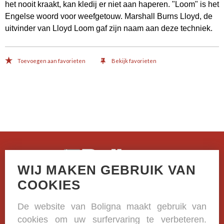
het nooit kraakt, kan kledij er niet aan haperen. "Loom" is het
Engelse woord voor weefgetouw. Marshall Burns Lloyd, de
uitvinder van Lloyd Loom gaf zijn naam aan deze techniek.
Toevoegen aan favorieten
Bekijk favorieten
WIJ MAKEN GEBRUIK VAN
Casselstraat 41
COOKIES
B-8970 Poperinge
De website van Boligna maakt gebruik van
+32 (0)57 33 38 81
cookies om uw surfervaring te verbeteren.