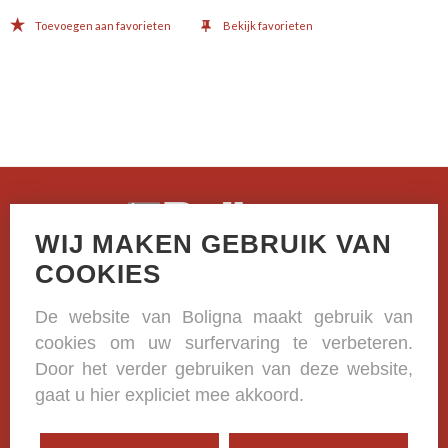
Toevoegen aan favorieten
Bekijk favorieten
WIJ MAKEN GEBRUIK VAN
Casselstraat 41
COOKIES
B-8970 Poperinge
De website van Boligna maakt gebruik van
+32 (0)57 33 38 81
cookies om uw surfervaring te verbeteren.
BE 0420.332.573
Door het verder gebruiken van deze website,
gaat u hier expliciet mee akkoord.