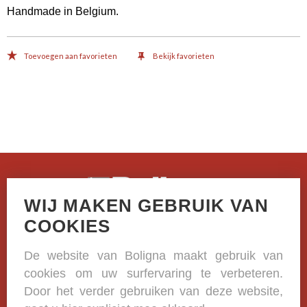
Handmade in Belgium.
Toevoegen aan favorieten
Bekijk favorieten
WIJ MAKEN GEBRUIK VAN
Casselstraat 41
COOKIES
B-8970 Poperinge
De website van Boligna maakt gebruik van
+32 (0)57 33 38 81
cookies om uw surfervaring te verbeteren.
BE 0420.332.573
Door het verder gebruiken van deze website,