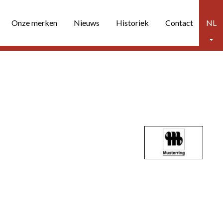
Onze merken
Nieuws
Historiek
Contact
NL