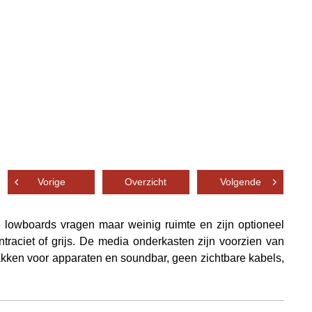
Vorige
Overzicht
Volgende
e lowboards vragen maar weinig ruimte en zijn optioneel
traciet of grijs. De media onderkasten zijn voorzien van
akken voor apparaten en soundbar, geen zichtbare kabels,