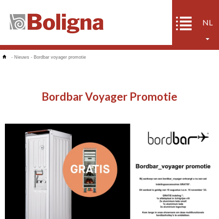
NL
-
Nieuws
-
Bordbar voyager promotie
Bordbar Voyager Promotie