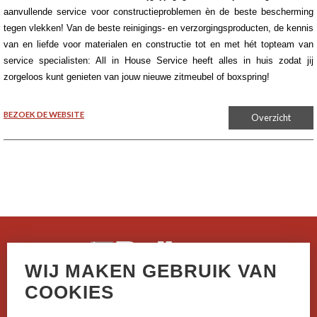
aanvullende service voor constructieproblemen èn de beste bescherming
tegen vlekken! Van de beste reinigings- en verzorgingsproducten, de kennis
van en liefde voor materialen en constructie tot en met hét topteam van
service specialisten: All in House Service heeft alles in huis zodat jij
zorgeloos kunt genieten van jouw nieuwe zitmeubel of boxspring!
BEZOEK DE WEBSITE
Overzicht
WIJ MAKEN GEBRUIK VAN
Casselstraat 41
COOKIES
B-8970 Poperinge