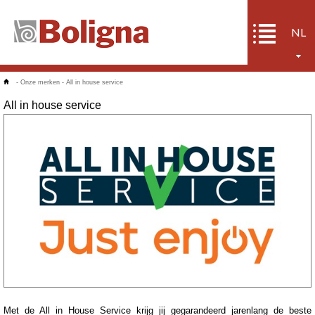
NL
-
Onze merken
-
All in house service
All in house service
Met de All in House Service krijg jij gegarandeerd jarenlang de beste