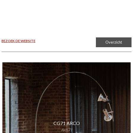
BEZOEK DE WEBSITE
Overzicht
CG71 ARCO
Axis71