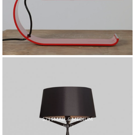
S71 SMALL & MEDIUM
Axis71