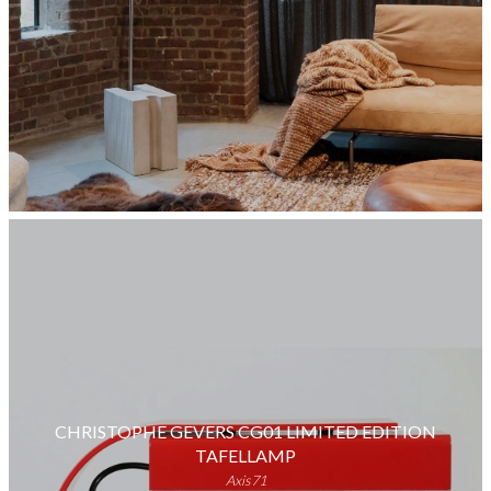
CHRISTOPHE GEVERS CG01 LIMITED EDITION
TAFELLAMP
Axis71