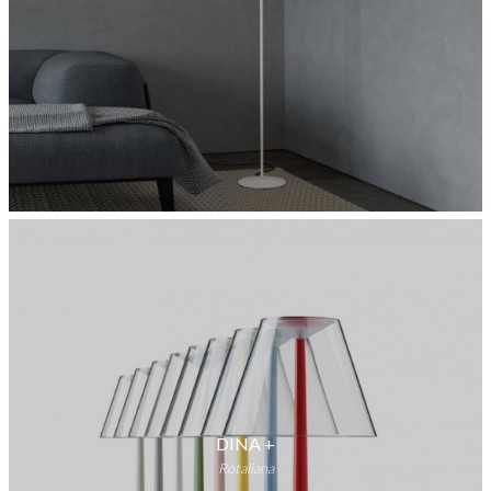
DINA +
Rotaliana