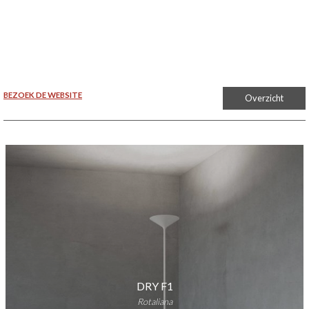
BEZOEK DE WEBSITE
Overzicht
DRY F1
Rotaliana