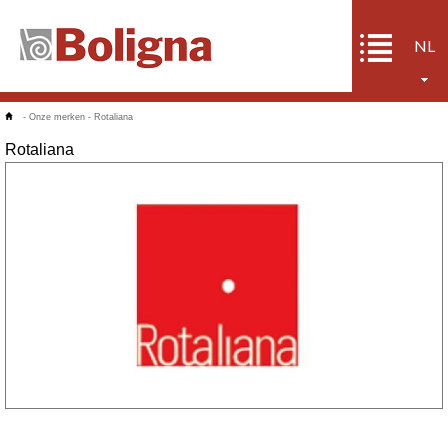
NL
-
Onze merken
-
Rotaliana
Rotaliana