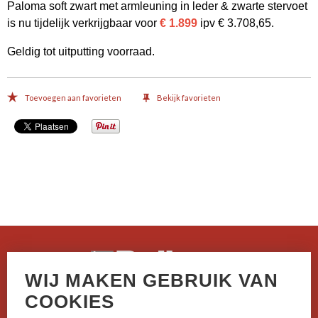
Paloma soft zwart met armleuning in leder & zwarte stervoet
is nu tijdelijk verkrijgbaar voor
€ 1.899
ipv € 3.708,65.
Geldig tot uitputting voorraad.
Toevoegen aan favorieten
Bekijk favorieten
WIJ MAKEN GEBRUIK VAN
Casselstraat 41
COOKIES
B-8970 Poperinge