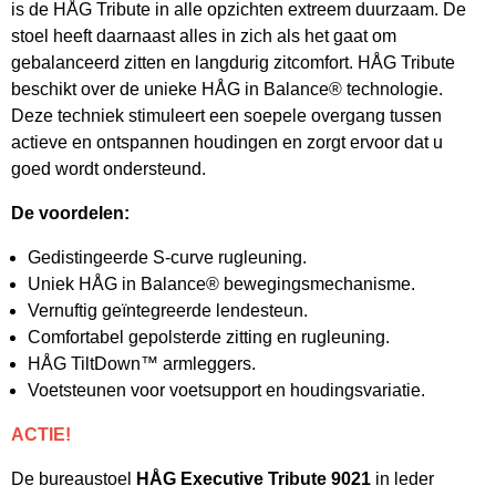
is de HÅG Tribute in alle opzichten extreem duurzaam. De
stoel heeft daarnaast alles in zich als het gaat om
gebalanceerd zitten en langdurig zitcomfort. HÅG Tribute
beschikt over de unieke HÅG in Balance® technologie.
Deze techniek stimuleert een soepele overgang tussen
actieve en ontspannen houdingen en zorgt ervoor dat u
goed wordt ondersteund.
De voordelen:
Gedistingeerde S-curve rugleuning.
Uniek HÅG in Balance® bewegingsmechanisme.
Vernuftig geïntegreerde lendesteun.
Comfortabel gepolsterde zitting en rugleuning.
HÅG TiltDown™ armleggers.
Voetsteunen voor voetsupport en houdingsvariatie.
ACTIE!
De bureaustoel
HÅG Executive Tribute 9021
in leder